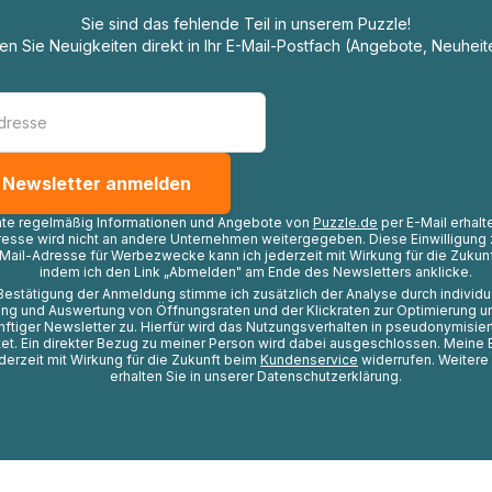
Sie sind das fehlende Teil in unserem Puzzle!
ten Sie Neuigkeiten direkt in Ihr E-Mail-Postfach (Angebote, Neuheit
hte regelmäßig Informationen und Angebote von
Puzzle.de
per E-Mail erhalt
resse wird nicht an andere Unternehmen weitergegeben. Diese Einwilligung 
Mail-Adresse für Werbezwecke kann ich jederzeit mit Wirkung für die Zukunf
indem ich den Link „Abmelden" am Ende des Newsletters anklicke.
Bestätigung der Anmeldung stimme ich zusätzlich der Analyse durch individ
ng und Auswertung von Öffnungsraten und der Klickraten zur Optimierung u
nftiger Newsletter zu. Hierfür wird das Nutzungsverhalten in pseudonymisier
t. Ein direkter Bezug zu meiner Person wird dabei ausgeschlossen. Meine 
ederzeit mit Wirkung für die Zukunft beim
Kundenservice
widerrufen. Weitere
erhalten Sie in unserer Datenschutzerklärung.