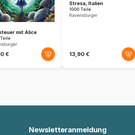
Stresa, Italien
1000 Teile
Ravensburger
teuer mit Alice
Teile
nsburger
90 €
13,90 €
Newsletteranmeldung