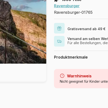
Ravensburger
Ravensburger-01765
Gratisversand ab 49 €
Versand am selben Wer
Für alle Bestellungen, d
Produktmerkmale
Marke
Kategorie
Warnhinweis
Nicht geeignet für Kinder unte
Alter
Herkunft
Artikelnummer