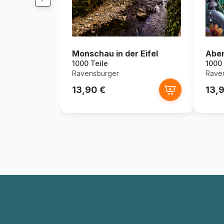
Monschau in der Eifel
Aben
1000 Teile
1000 
Ravensburger
Rave
13,90 €
13,