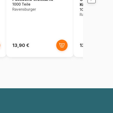
Küchenregal
1000 Teile
Ravensburger
1000 Teile
Ravensburger
13,90 €
13,90 €