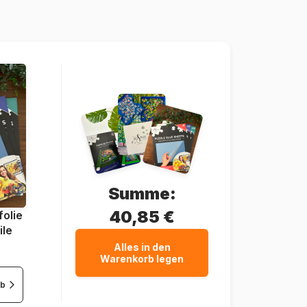
4005555017653
1000 Teile
70 x 50 cm
Summe:
40,85 €
olie
ile
Alles in den
Warenkorb legen
rb