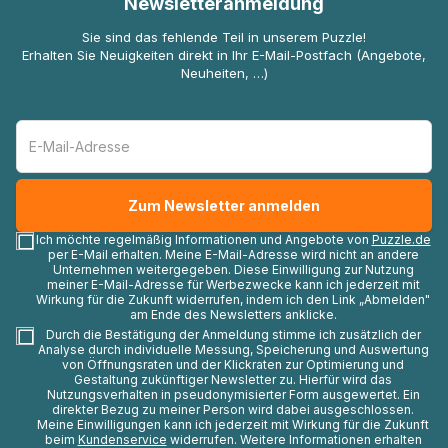
Newsletteranmeldung
Sie sind das fehlende Teil in unserem Puzzle!
Erhalten Sie Neuigkeiten direkt in Ihr E-Mail-Postfach (Angebote,
Neuheiten, …)
Ich möchte regelmäßig Informationen und Angebote von
Puzzle.de
per E-Mail erhalten. Meine E-Mail-Adresse wird nicht an andere
Unternehmen weitergegeben. Diese Einwilligung zur Nutzung
meiner E-Mail-Adresse für Werbezwecke kann ich jederzeit mit
Wirkung für die Zukunft widerrufen, indem ich den Link „Abmelden"
am Ende des Newsletters anklicke.
Durch die Bestätigung der Anmeldung stimme ich zusätzlich der
Analyse durch individuelle Messung, Speicherung und Auswertung
von Öffnungsraten und der Klickraten zur Optimierung und
Gestaltung zukünftiger Newsletter zu. Hierfür wird das
Nutzungsverhalten in pseudonymisierter Form ausgewertet. Ein
direkter Bezug zu meiner Person wird dabei ausgeschlossen.
Meine Einwilligungen kann ich jederzeit mit Wirkung für die Zukunft
beim
Kundenservice
widerrufen. Weitere Informationen erhalten