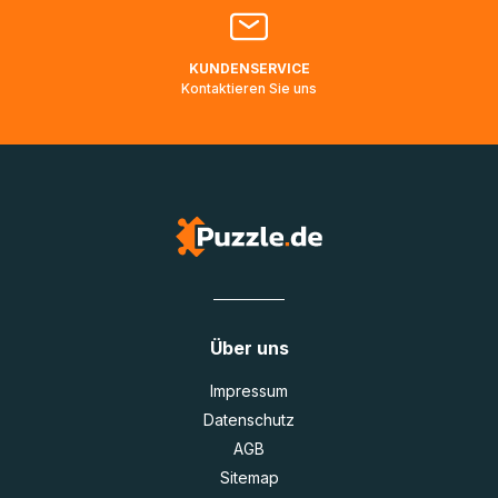
Lieferadressen in Deutschland oder Europa mehrere Tage
lang nicht gescannt wurden.
KUNDENSERVICE
Kontaktieren Sie uns
Über uns
Impressum
Datenschutz
AGB
Sitemap