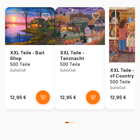
XXL Teile - Bait
XXL Teile -
Shop
Tanznacht
500 Teile
500 Teile
XXL Teile - A 
SunsOut
SunsOut
of Country
500 Teile
SunsOut
12,95 €
12,95 €
12,95 €