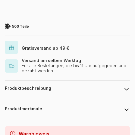
500 Teile
Gratisversand ab 49 €
Versand am selben Werktag
Für alle Bestellungen, die bis 11 Uhr aufgegeben und
bezahlt werden
Produktbeschreibung
Steve Henderson
Produktmerkmale
Marke
SunsOut
Warnhinweis