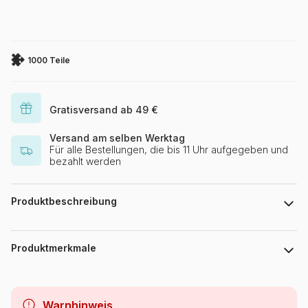
1000 Teile
Gratisversand ab 49 €
Versand am selben Werktag
Für alle Bestellungen, die bis 11 Uhr aufgegeben und
bezahlt werden
Produktbeschreibung
Millie Illustrat
Produktmerkmale
Marke
Trefl
Warnhinweis