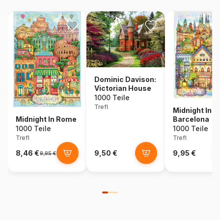
Dominic Davison:
Victorian House
1000 Teile
Trefl
Midnight In
Midnight In Rome
Barcelona
1000 Teile
1000 Teile
Trefl
Trefl
8,46 €
9,50 €
9,95 €
9,95 €