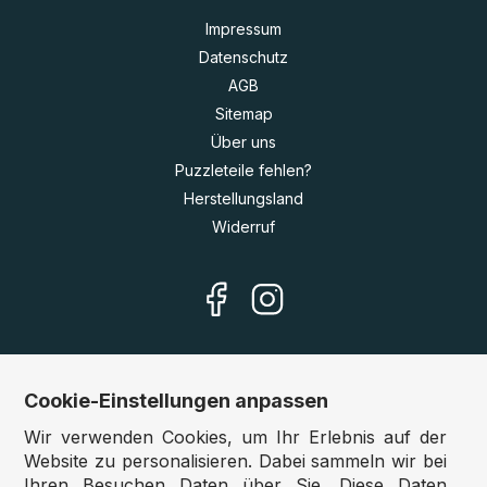
Impressum
Datenschutz
AGB
Sitemap
Über uns
Puzzleteile fehlen?
Herstellungsland
Widerruf
Cookie-Einstellungen anpassen
Unsere Shops
Wir verwenden Cookies, um Ihr Erlebnis auf der
Deutschland:
www.puzzle.de
Website zu personalisieren. Dabei sammeln wir bei
Ihren Besuchen Daten über Sie. Diese Daten
Österreich:
www.puzzle.at