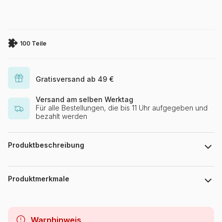
100 Teile
Gratisversand ab 49 €
Versand am selben Werktag
Für alle Bestellungen, die bis 11 Uhr aufgegeben und
bezahlt werden
Produktbeschreibung
KAZSTUDIO SA The Treflik Family
Produktmerkmale
Marke
Trefl
Warnhinweis