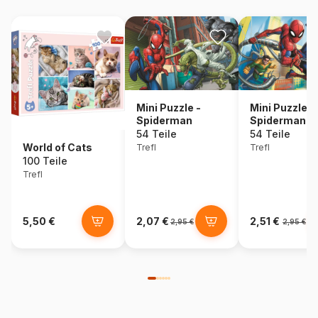
Mini Puzzle -
Mini Puzzle -
Spiderman
Spiderman
54 Teile
54 Teile
World of Cats
Trefl
Trefl
100 Teile
Trefl
5,50 €
2,07 €
2,51 €
2,95 €
2,95 €