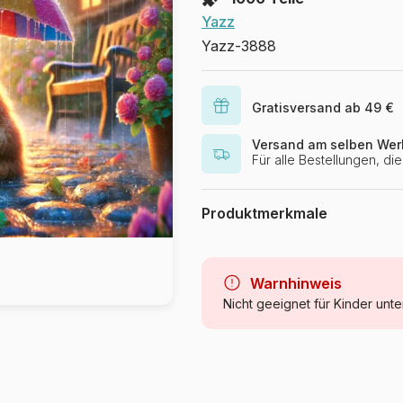
Yazz
Yazz-3888
Gratisversand ab 49 €
Versand am selben Wer
Für alle Bestellungen, d
Produktmerkmale
Marke
Kategorie
Warnhinweis
Nicht geeignet für Kinder unte
Alter
Herkunft
Artikelnummer