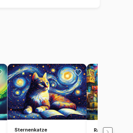
Sternenkatze
Rainbow City