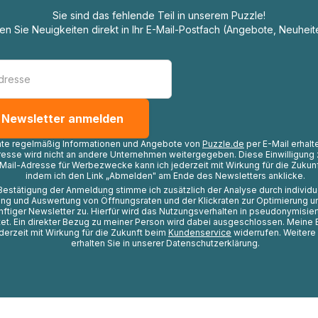
Sie sind das fehlende Teil in unserem Puzzle!
ten Sie Neuigkeiten direkt in Ihr E-Mail-Postfach (Angebote, Neuheit
hte regelmäßig Informationen und Angebote von
Puzzle.de
per E-Mail erhalt
resse wird nicht an andere Unternehmen weitergegeben. Diese Einwilligung 
Mail-Adresse für Werbezwecke kann ich jederzeit mit Wirkung für die Zukunf
indem ich den Link „Abmelden" am Ende des Newsletters anklicke.
Bestätigung der Anmeldung stimme ich zusätzlich der Analyse durch individ
ng und Auswertung von Öffnungsraten und der Klickraten zur Optimierung u
nftiger Newsletter zu. Hierfür wird das Nutzungsverhalten in pseudonymisier
t. Ein direkter Bezug zu meiner Person wird dabei ausgeschlossen. Meine 
ederzeit mit Wirkung für die Zukunft beim
Kundenservice
widerrufen. Weitere
erhalten Sie in unserer Datenschutzerklärung.