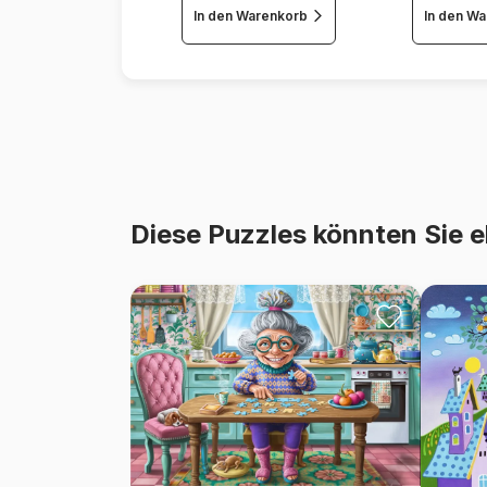
In den Warenkorb
In den W
Diese Puzzles könnten Sie e