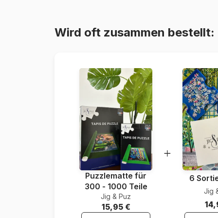
Wird oft zusammen bestellt:
Puzzlematte für
6 Sorti
300 - 1000 Teile
Jig 
Jig & Puz
14,
15,95 €