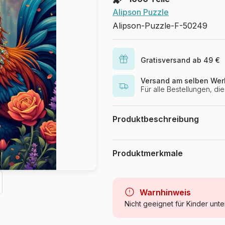
Alipson Puzzle
Alipson-Puzzle-F-50249
Gratisversand ab 49 €
Versand am selben Wer
Für alle Bestellungen, d
Produktbeschreibung
123RF
Produktmerkmale
Marke
Kategorie
Warnhinweis
Nicht geeignet für Kinder unte
Alter