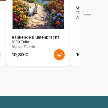
Winterlandschaf
1000 Teile
Alipson Puzzle
Rankende Blumenpracht
1000 Teile
Alipson Puzzle
10,30 €
10,30 €