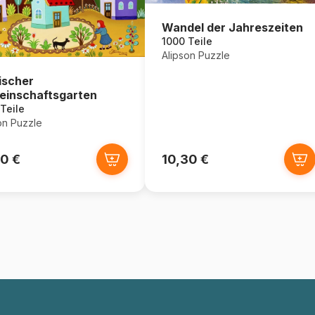
Wandel der Jahreszeiten
1000 Teile
Alipson Puzzle
ischer
inschaftsgarten
Teile
on Puzzle
30 €
10,30 €