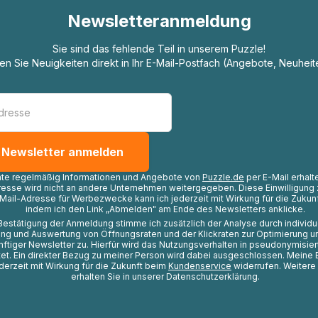
Newsletteranmeldung
Sie sind das fehlende Teil in unserem Puzzle!
ten Sie Neuigkeiten direkt in Ihr E-Mail-Postfach (Angebote, Neuheit
hte regelmäßig Informationen und Angebote von
Puzzle.de
per E-Mail erhalt
resse wird nicht an andere Unternehmen weitergegeben. Diese Einwilligung 
Mail-Adresse für Werbezwecke kann ich jederzeit mit Wirkung für die Zukunf
indem ich den Link „Abmelden" am Ende des Newsletters anklicke.
Bestätigung der Anmeldung stimme ich zusätzlich der Analyse durch individ
ng und Auswertung von Öffnungsraten und der Klickraten zur Optimierung u
nftiger Newsletter zu. Hierfür wird das Nutzungsverhalten in pseudonymisier
t. Ein direkter Bezug zu meiner Person wird dabei ausgeschlossen. Meine 
ederzeit mit Wirkung für die Zukunft beim
Kundenservice
widerrufen. Weitere
erhalten Sie in unserer Datenschutzerklärung.