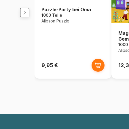
Puzzle-Party bei Oma
1000 Teile
Alipson Puzzle
Mag
Geme
1000 
Alips
9,95 €
12,