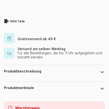
1000 Teile
Gratisversand ab 49 €
Versand am selben Werktag
Für alle Bestellungen, die bis 11 Uhr aufgegeben und
bezahlt werden
Produktbeschreibung
123RF
Produktmerkmale
Marke
Alipson Puzzle
Warnhinweis