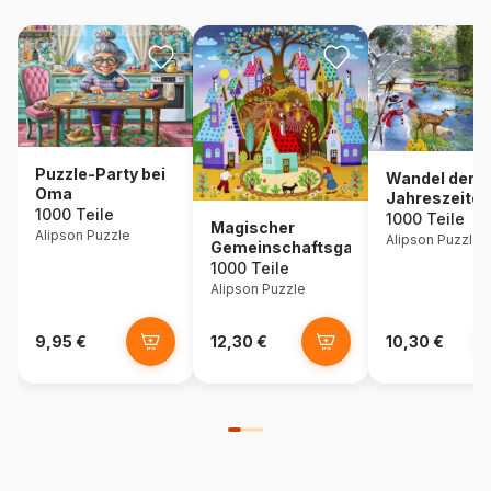
Puzzle-Party bei
Wandel der
Oma
Jahreszeiten
1000 Teile
1000 Teile
Magischer
Alipson Puzzle
Alipson Puzzle
Gemeinschaftsgarten
1000 Teile
Alipson Puzzle
9,95 €
12,30 €
10,30 €