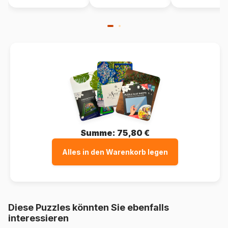
Verpackung
Puzzlekarton
Summe:
75,80 €
Alles in den Warenkorb legen
Diese Puzzles könnten Sie ebenfalls
interessieren