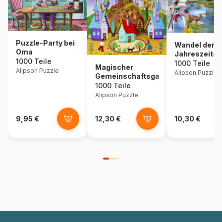
Puzzle-Party bei
Wandel der
Oma
Jahreszeiten
1000 Teile
1000 Teile
Magischer
Alipson Puzzle
Alipson Puzzle
Gemeinschaftsgarten
1000 Teile
Alipson Puzzle
9,95 €
12,30 €
10,30 €