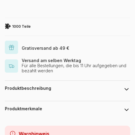
1000 Teile
Gratisversand ab 49 €
Versand am selben Werktag
Für alle Bestellungen, die bis 11 Uhr aufgegeben und
bezahlt werden
Produktbeschreibung
123RF
Produktmerkmale
Marke
Alipson Puzzle
Warnhinweis