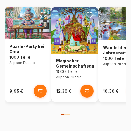
Puzzle-Party bei
Wandel der
Oma
Jahreszeiten
1000 Teile
1000 Teile
Magischer
Alipson Puzzle
Alipson Puzzle
Gemeinschaftsgarten
1000 Teile
Alipson Puzzle
9,95 €
12,30 €
10,30 €