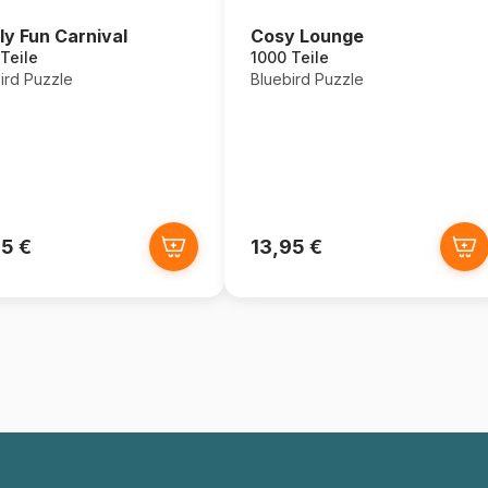
ly Fun Carnival
Cosy Lounge
Teile
1000 Teile
ird Puzzle
Bluebird Puzzle
95 €
13,95 €