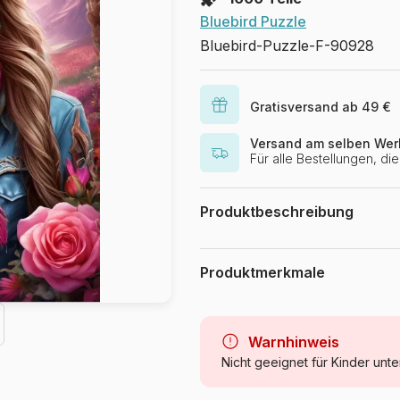
Bluebird Puzzle
Bluebird-Puzzle-F-90928
Gratisversand ab 49 €
Versand am selben Wer
Für alle Bestellungen, d
Produktbeschreibung
123RF
Produktmerkmale
Marke
Kategorie
Warnhinweis
Nicht geeignet für Kinder unte
Alter