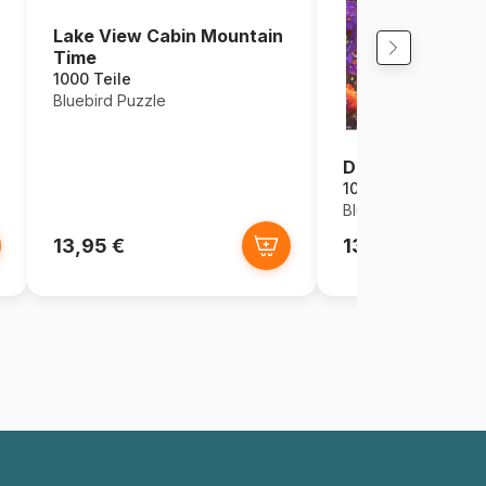
Lake View Cabin Mountain
Time
1000 Teile
Bluebird Puzzle
Die Blumengötti
1000 Teile
Bluebird Puzzle
13,95 €
13,95 €