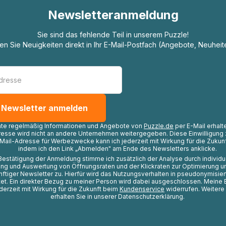
Newsletteranmeldung
Sie sind das fehlende Teil in unserem Puzzle!
ten Sie Neuigkeiten direkt in Ihr E-Mail-Postfach (Angebote, Neuheit
hte regelmäßig Informationen und Angebote von
Puzzle.de
per E-Mail erhalt
resse wird nicht an andere Unternehmen weitergegeben. Diese Einwilligung 
Mail-Adresse für Werbezwecke kann ich jederzeit mit Wirkung für die Zukunf
indem ich den Link „Abmelden" am Ende des Newsletters anklicke.
Bestätigung der Anmeldung stimme ich zusätzlich der Analyse durch individ
ng und Auswertung von Öffnungsraten und der Klickraten zur Optimierung u
nftiger Newsletter zu. Hierfür wird das Nutzungsverhalten in pseudonymisier
t. Ein direkter Bezug zu meiner Person wird dabei ausgeschlossen. Meine 
ederzeit mit Wirkung für die Zukunft beim
Kundenservice
widerrufen. Weitere
erhalten Sie in unserer Datenschutzerklärung.