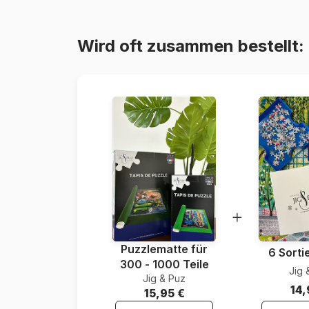
Wird oft zusammen bestellt:
Puzzlematte für
6 Sorti
300 - 1000 Teile
Jig 
Jig & Puz
14,
15,95 €