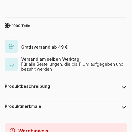
1000 Teile
Gratisversand ab 49 €
Versand am selben Werktag
Für alle Bestellungen, die bis 11 Uhr aufgegeben und
bezahlt werden
Produktbeschreibung
123RF
Produktmerkmale
Marke
Bluebird Puzzle
Warnhinweis