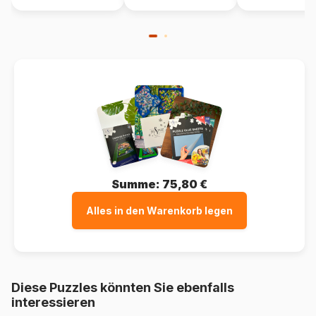
Verpackung
Puzzlekarton
Summe:
75,80 €
Alles in den Warenkorb legen
Diese Puzzles könnten Sie ebenfalls
interessieren