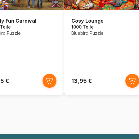
ly Fun Carnival
Cosy Lounge
Teile
1000 Teile
ird Puzzle
Bluebird Puzzle
95 €
13,95 €