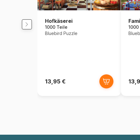
Hofkäserei
Fami
1000 Teile
1000 
Bluebird Puzzle
Blueb
13,95 €
13,