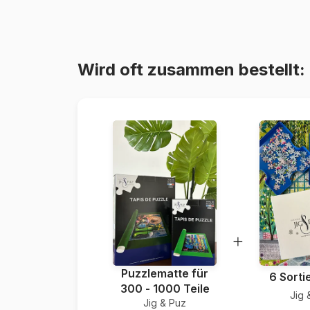
Wird oft zusammen bestellt:
Puzzlematte für
6 Sorti
300 - 1000 Teile
Jig 
Jig & Puz