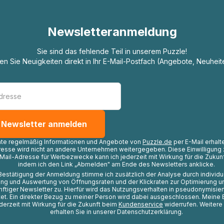
Newsletteranmeldung
Sie sind das fehlende Teil in unserem Puzzle!
ten Sie Neuigkeiten direkt in Ihr E-Mail-Postfach (Angebote, Neuheit
hte regelmäßig Informationen und Angebote von
Puzzle.de
per E-Mail erhalt
resse wird nicht an andere Unternehmen weitergegeben. Diese Einwilligung 
Mail-Adresse für Werbezwecke kann ich jederzeit mit Wirkung für die Zukunf
indem ich den Link „Abmelden" am Ende des Newsletters anklicke.
Bestätigung der Anmeldung stimme ich zusätzlich der Analyse durch individ
ng und Auswertung von Öffnungsraten und der Klickraten zur Optimierung u
nftiger Newsletter zu. Hierfür wird das Nutzungsverhalten in pseudonymisier
t. Ein direkter Bezug zu meiner Person wird dabei ausgeschlossen. Meine 
ederzeit mit Wirkung für die Zukunft beim
Kundenservice
widerrufen. Weitere
erhalten Sie in unserer Datenschutzerklärung.