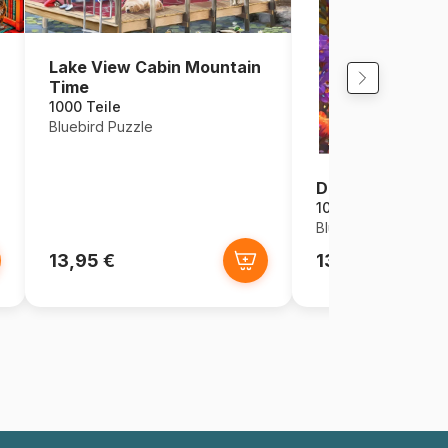
Lake View Cabin Mountain
Time
1000 Teile
Bluebird Puzzle
Die Blumengötti
1000 Teile
Bluebird Puzzle
13,95 €
13,95 €