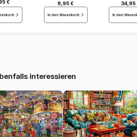
95 €
9,95 €
34,95
arenkorb
In den Warenkorb
In den Waren
benfalls interessieren