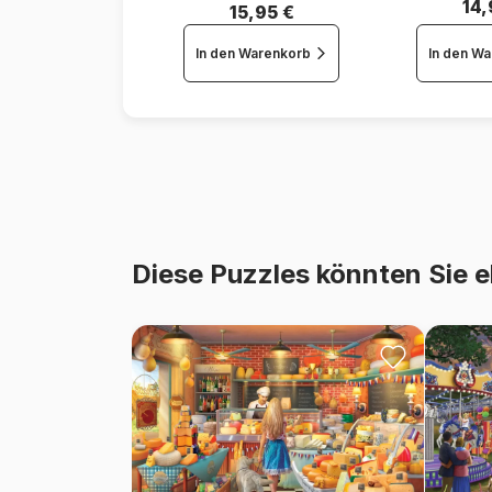
14,
15,95 €
In den Warenkorb
In den W
Diese Puzzles könnten Sie e