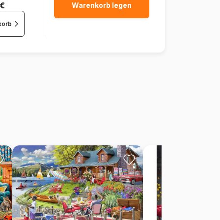
 €
Warenkorb legen
korb