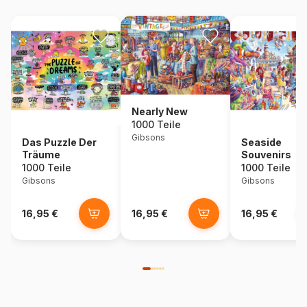
Nearly New
1000 Teile
Gibsons
Das Puzzle Der
Seaside
Träume
Souvenirs
1000 Teile
1000 Teile
Gibsons
Gibsons
16,95 €
16,95 €
16,95 €