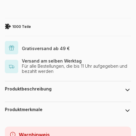
1000 Teile
Gratisversand ab 49 €
Versand am selben Werktag
Für alle Bestellungen, die bis 11 Uhr aufgegeben und
bezahlt werden
Produktbeschreibung
Fiona Osbaldstone
Produktmerkmale
Marke
Gibsons
Warnhinweis