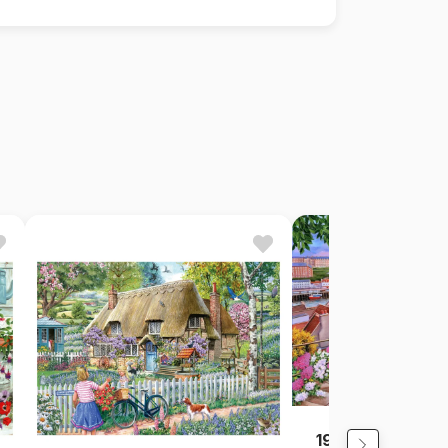
199 Stufen Whit