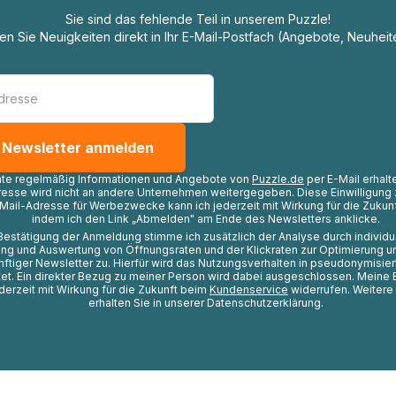
Sie sind das fehlende Teil in unserem Puzzle!
ten Sie Neuigkeiten direkt in Ihr E-Mail-Postfach (Angebote, Neuheit
hte regelmäßig Informationen und Angebote von
Puzzle.de
per E-Mail erhalt
resse wird nicht an andere Unternehmen weitergegeben. Diese Einwilligung 
Mail-Adresse für Werbezwecke kann ich jederzeit mit Wirkung für die Zukunf
indem ich den Link „Abmelden" am Ende des Newsletters anklicke.
Bestätigung der Anmeldung stimme ich zusätzlich der Analyse durch individ
ng und Auswertung von Öffnungsraten und der Klickraten zur Optimierung u
nftiger Newsletter zu. Hierfür wird das Nutzungsverhalten in pseudonymisier
t. Ein direkter Bezug zu meiner Person wird dabei ausgeschlossen. Meine 
ederzeit mit Wirkung für die Zukunft beim
Kundenservice
widerrufen. Weitere
erhalten Sie in unserer Datenschutzerklärung.