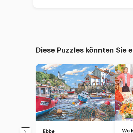
Diese Puzzles könnten Sie e
Wo I
Ebbe