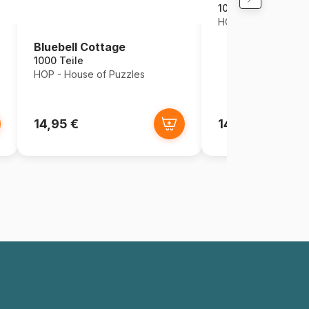
1000 Teile
HOP - House of Puz
Bluebell Cottage
1000 Teile
HOP - House of Puzzles
14,95 €
14,95 €