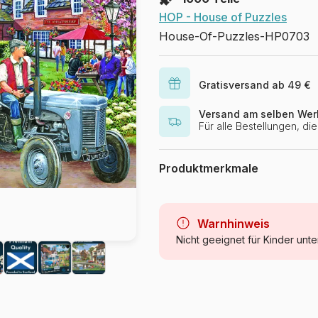
HOP - House of Puzzles
House-Of-Puzzles-HP0703
Gratisversand ab 49 €
Versand am selben Wer
Für alle Bestellungen, d
Produktmerkmale
Marke
Kategorie
Warnhinweis
Nicht geeignet für Kinder unte
Alter
Herkunft
Artikelnummer