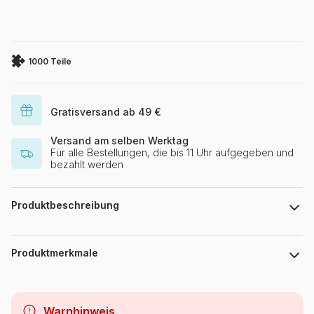
1000 Teile
Gratisversand ab 49 €
Versand am selben Werktag
Für alle Bestellungen, die bis 11 Uhr aufgegeben und
bezahlt werden
Produktbeschreibung
Heln.illustration
Produktmerkmale
Marke
Pieces & Peace
Warnhinweis