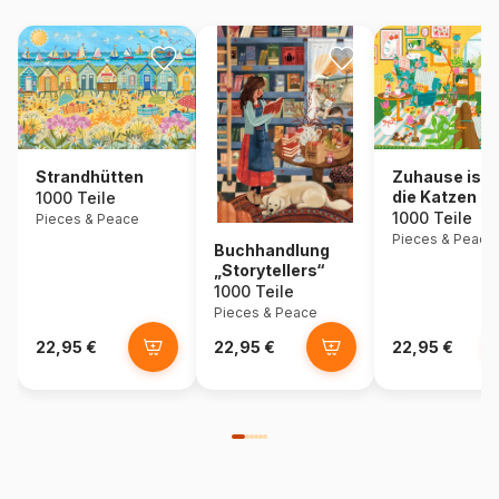
Strandhütten
Zuhause ist,
die Katzen si
1000 Teile
1000 Teile
Pieces & Peace
Pieces & Peace
Buchhandlung
„Storytellers“
1000 Teile
Pieces & Peace
22,95 €
22,95 €
22,95 €