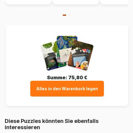
Verpackung
Puzzlekarton
Summe:
75,80 €
Alles in den Warenkorb legen
Diese Puzzles könnten Sie ebenfalls
interessieren