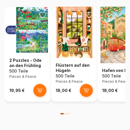
2 Puzzles - Ode
Flüstern auf den
an den Frühling
Hügeln
Hafen von Sól
500 Teile
500 Teile
500 Teile
Pieces & Peace
Pieces & Peace
Pieces & Peace
19,95 €
18,00 €
18,00 €