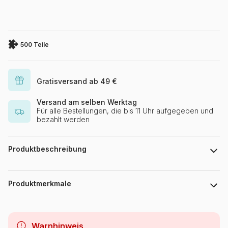
500 Teile
Gratisversand ab 49 €
Versand am selben Werktag
Für alle Bestellungen, die bis 11 Uhr aufgegeben und
bezahlt werden
Produktbeschreibung
Lack Studio
Produktmerkmale
Marke
Pieces & Peace
Warnhinweis