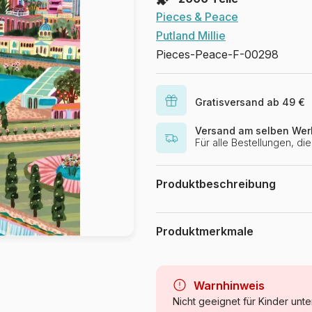
Pieces & Peace
Putland Millie
Pieces-Peace-F-00298
Gratisversand ab 49 €
Versand am selben Wer
Für alle Bestellungen, d
Produktbeschreibung
Millie Putland
Produktmerkmale
Marke
Kategorie
Warnhinweis
Nicht geeignet für Kinder unte
Alter