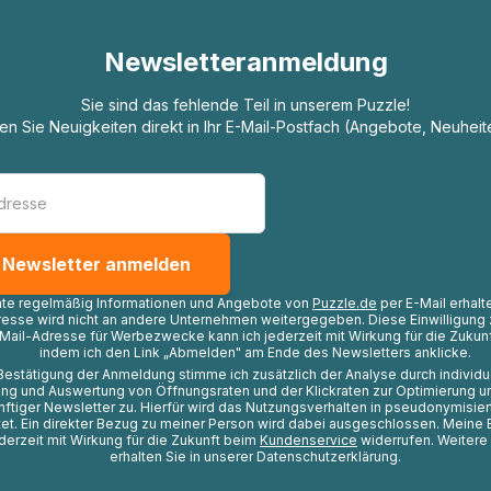
Newsletteranmeldung
Sie sind das fehlende Teil in unserem Puzzle!
ten Sie Neuigkeiten direkt in Ihr E-Mail-Postfach (Angebote, Neuheit
hte regelmäßig Informationen und Angebote von
Puzzle.de
per E-Mail erhalt
resse wird nicht an andere Unternehmen weitergegeben. Diese Einwilligung 
Mail-Adresse für Werbezwecke kann ich jederzeit mit Wirkung für die Zukunf
indem ich den Link „Abmelden" am Ende des Newsletters anklicke.
Bestätigung der Anmeldung stimme ich zusätzlich der Analyse durch individ
ng und Auswertung von Öffnungsraten und der Klickraten zur Optimierung u
nftiger Newsletter zu. Hierfür wird das Nutzungsverhalten in pseudonymisier
t. Ein direkter Bezug zu meiner Person wird dabei ausgeschlossen. Meine 
ederzeit mit Wirkung für die Zukunft beim
Kundenservice
widerrufen. Weitere
erhalten Sie in unserer Datenschutzerklärung.