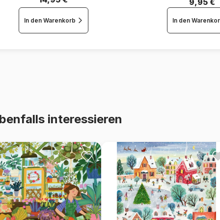
9,95 €
In den Warenkorb
In den Warenko
benfalls interessieren