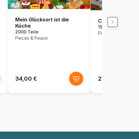
Mein Glücksort ist die
Cottage Lane
Küche
1500 Teile
2000 Teile
Pieces & Peace
Pieces & Peace
34,00 €
27,95 €