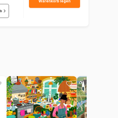
Warenkorb legen
rb