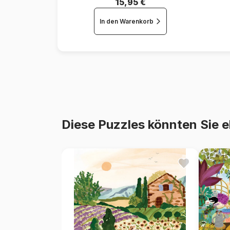
15,95 €
In den Warenkorb
Diese Puzzles könnten Sie e