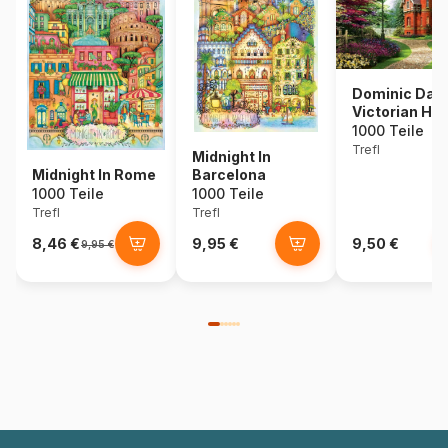
Dominic Davi
Victorian Ho
1000 Teile
Trefl
Midnight In
Midnight In Rome
Barcelona
1000 Teile
1000 Teile
Trefl
Trefl
8,46 €
9,95 €
9,50 €
9,95 €