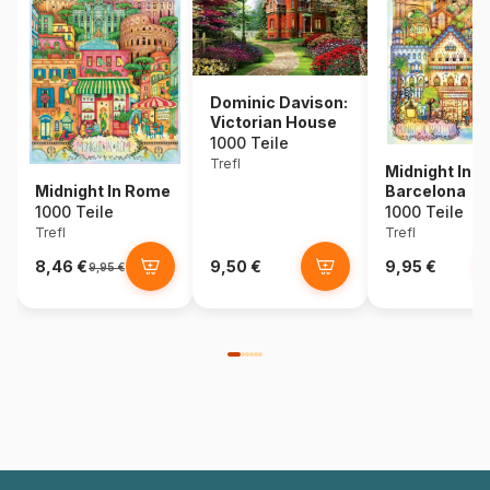
Dominic Davison:
Victorian House
1000 Teile
Trefl
Midnight In
Midnight In Rome
Barcelona
1000 Teile
1000 Teile
Trefl
Trefl
8,46 €
9,50 €
9,95 €
9,95 €