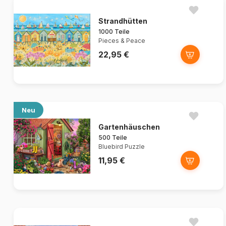
Strandhütten
1000 Teile
Pieces & Peace
22,95 €
Neu
Gartenhäuschen
500 Teile
Bluebird Puzzle
11,95 €