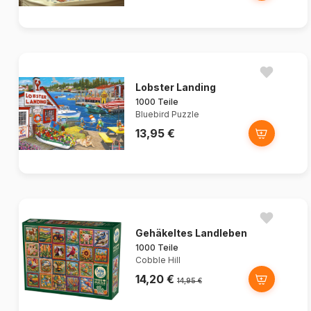
Lobster Landing
1000 Teile
Bluebird Puzzle
13,95 €
Gehäkeltes Landleben
1000 Teile
Cobble Hill
14,20 €
14,95 €