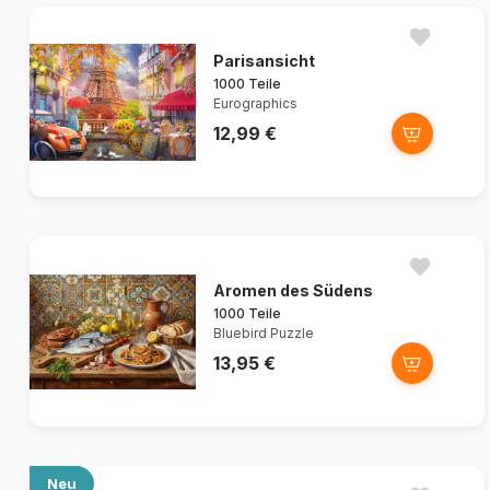
Parisansicht
1000 Teile
Eurographics
12,99 €
Aromen des Südens
1000 Teile
Bluebird Puzzle
13,95 €
Neu