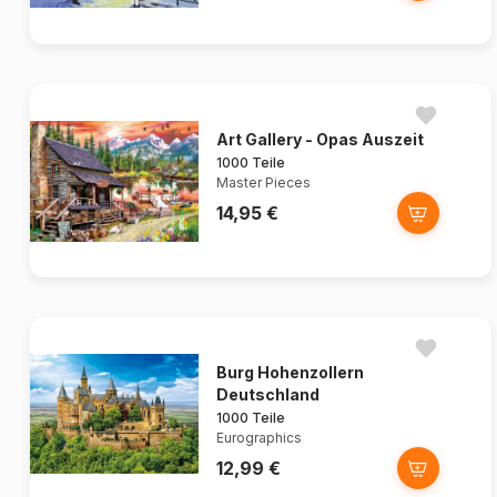
Art Gallery - Opas Auszeit
1000 Teile
Master Pieces
14,95 €
Burg Hohenzollern
Deutschland
1000 Teile
Eurographics
12,99 €