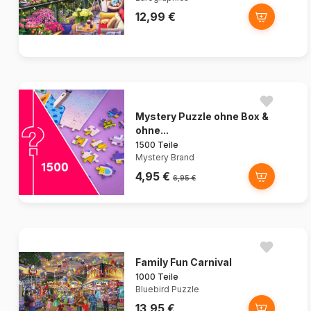
12,99 €
Mystery Puzzle ohne Box &
ohne...
1500 Teile
Mystery Brand
4,95 €
6,95 €
Family Fun Carnival
1000 Teile
Bluebird Puzzle
13,95 €