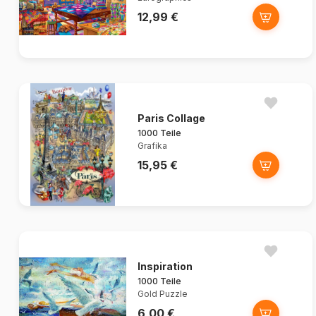
12,99 €
Paris Collage
1000 Teile
Grafika
15,95 €
Inspiration
1000 Teile
Gold Puzzle
6,00 €