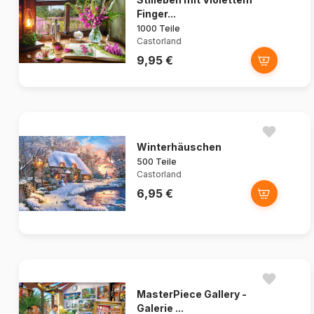
Finger...
1000 Teile
Castorland
9,95 €
Winterhäuschen
500 Teile
Castorland
6,95 €
MasterPiece Gallery -
Galerie ...