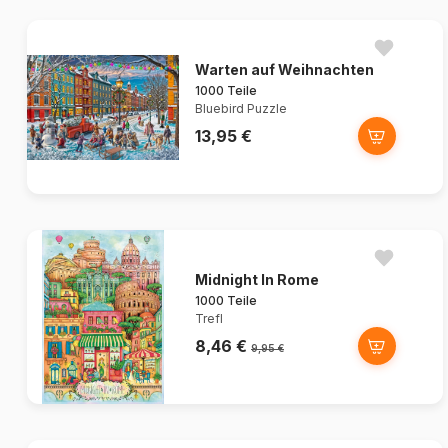
Warten auf Weihnachten
1000 Teile
Bluebird Puzzle
13,95 €
Midnight In Rome
1000 Teile
Trefl
8,46 €
9,95 €