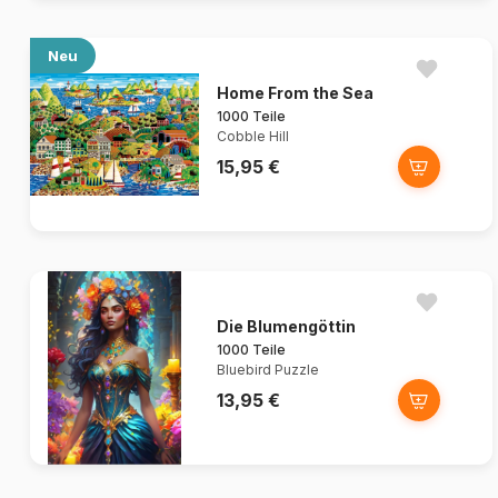
Neu
Home From the Sea
1000 Teile
Cobble Hill
15,95 €
Die Blumengöttin
1000 Teile
Bluebird Puzzle
13,95 €