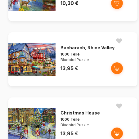
10,30 €
Bacharach, Rhine Valley
1000 Teile
Bluebird Puzzle
13,95 €
Christmas House
1000 Teile
Bluebird Puzzle
13,95 €