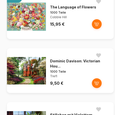
The Language of Flowers
1000 Teile
Cobble Hill
15,95 €
Dominic Davison: Victorian
Hou...
1000 Teile
Trefl
9,50 €
Stilleben mit Violettem