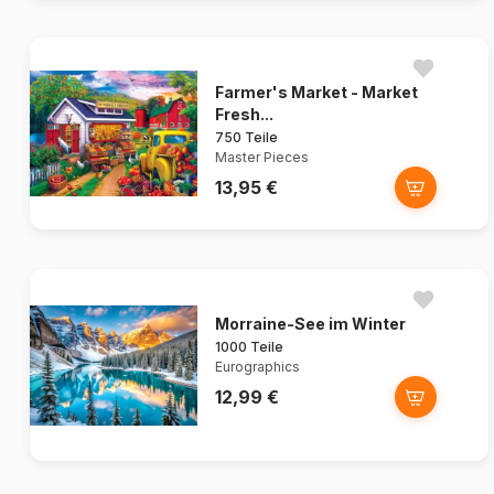
Farmer's Market - Market
Fresh...
750 Teile
Master Pieces
13,95 €
Morraine-See im Winter
1000 Teile
Eurographics
12,99 €