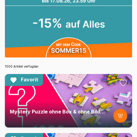
1000 Artikel verfügbar
Favorit
Mystery Puzzle ohne Box & ohne Bild - Beutel mit 1000 Teilen