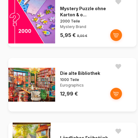
Mystery Puzzle ohne
Karton & o...
2000 Teile
Mystery Brand
5,95 €
8,00 €
Die alte Bibliothek
1000 Teile
Eurographics
12,99 €
Ländliches Frühstück