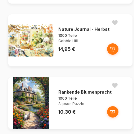
Nature Journal - Herbst
1000 Teile
Cobble Hill
14,95 €
Rankende Blumenpracht
1000 Teile
Alipson Puzzle
10,30 €