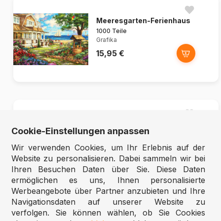
Meeresgarten-Ferienhaus
1000 Teile
Grafika
15,95 €
XXL Teile -
Cookie-Einstellungen anpassen
Häschenprinzessin
500 Teile
Wir verwenden Cookies, um Ihr Erlebnis auf der
Eurographics
Website zu personalisieren. Dabei sammeln wir bei
10,95 €
Ihren Besuchen Daten über Sie. Diese Daten
ermöglichen es uns, Ihnen personalisierte
Werbeangebote über Partner anzubieten und Ihre
Navigationsdaten auf unserer Website zu
verfolgen. Sie können wählen, ob Sie Cookies