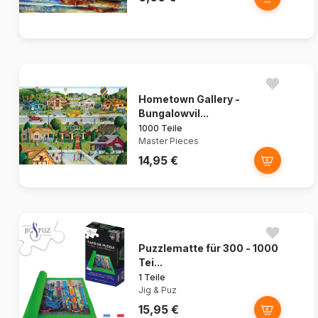
Hometown Gallery -
Bungalowvil...
1000 Teile
Master Pieces
14,95 €
Puzzlematte für 300 - 1000
Tei...
1 Teile
Jig & Puz
15,95 €