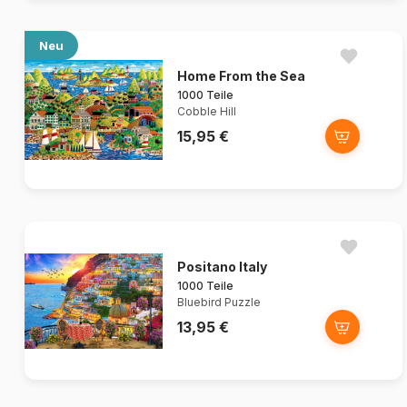
Neu
Home From the Sea
1000 Teile
Cobble Hill
15,95 €
Positano Italy
1000 Teile
Bluebird Puzzle
13,95 €