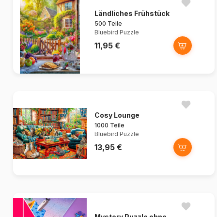
Ländliches Frühstück
500 Teile
Bluebird Puzzle
11,95 €
Cosy Lounge
1000 Teile
Bluebird Puzzle
13,95 €
Mystery Puzzle ohne