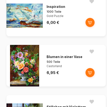
Inspiration
1000 Teile
Gold Puzzle
6,00 €
Blumen in einer Vase
500 Teile
Castorland
6,95 €
Stilleben mit Violettem