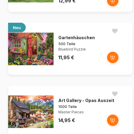
12,99 €
Neu
Gartenhäuschen
500 Teile
Bluebird Puzzle
11,95 €
Art Gallery - Opas Auszeit
1000 Teile
Master Pieces
14,95 €