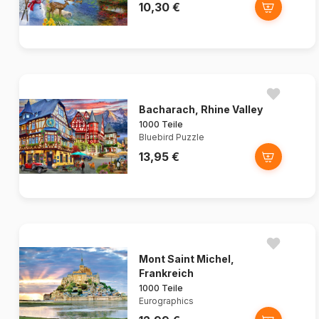
10,30 €
Bacharach, Rhine Valley
1000 Teile
Bluebird Puzzle
13,95 €
Mont Saint Michel,
Frankreich
1000 Teile
Eurographics