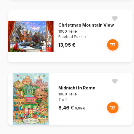
Christmas Mountain View
1000 Teile
Bluebird Puzzle
13,95 €
Midnight In Rome
1000 Teile
Trefl
8,46 €
9,95 €