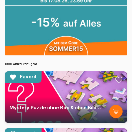
1000 Artikel verfügbar
Favorit
Mystery Puzzle ohne Box & ohne Bild - Beutel mit 1000 Teilen