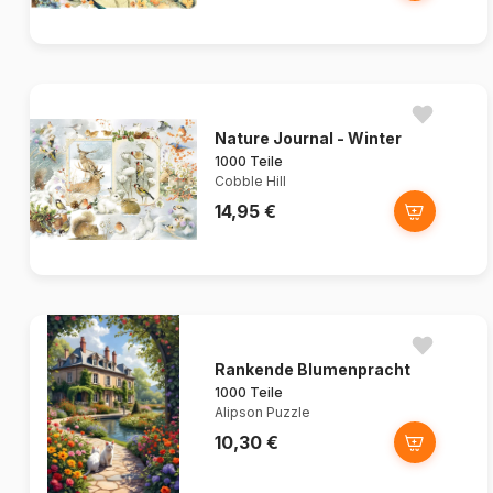
Nature Journal - Winter
1000 Teile
Cobble Hill
14,95 €
Rankende Blumenpracht
1000 Teile
Alipson Puzzle
10,30 €