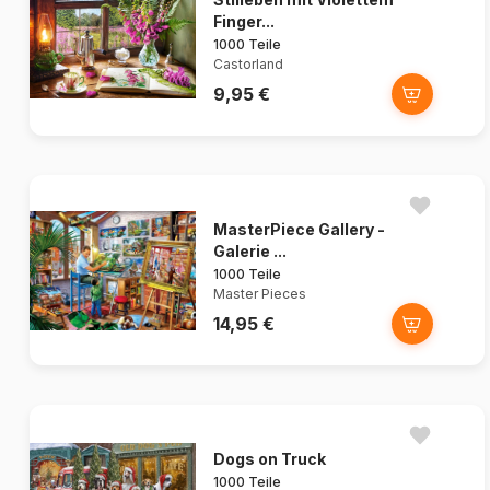
Finger...
1000 Teile
Castorland
9,95 €
MasterPiece Gallery -
Galerie ...
1000 Teile
Master Pieces
14,95 €
Dogs on Truck
1000 Teile