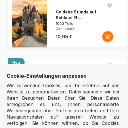
Goldene Stunde auf
Schloss Elt...
1000 Teile
Clementoni
10,95 €
Neu
The Language of Flowers
Cookie-Einstellungen anpassen
1000 Teile
Cobble Hill
Wir verwenden Cookies, um Ihr Erlebnis auf der
15,95 €
Website zu personalisieren. Dabei sammeln wir bei
Ihren Besuchen Daten über Sie. Diese Daten
ermöglichen es uns, Ihnen personalisierte
Werbeangebote über Partner anzubieten und Ihre
Navigationsdaten auf unserer Website zu
verfolgen. Sie können wählen, ob Sie Cookies