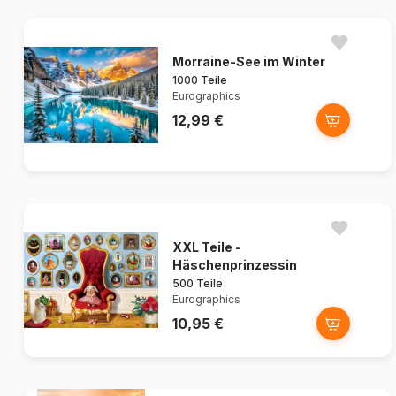
Morraine-See im Winter
1000 Teile
Eurographics
12,99 €
XXL Teile -
Häschenprinzessin
500 Teile
Eurographics
10,95 €