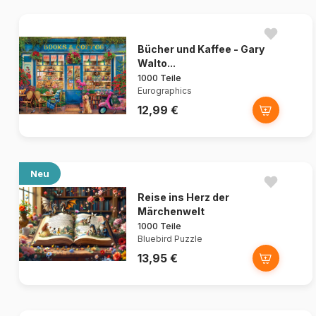
Bücher und Kaffee - Gary
Walto...
1000 Teile
Eurographics
12,99 €
Neu
Reise ins Herz der
Märchenwelt
1000 Teile
Bluebird Puzzle
13,95 €