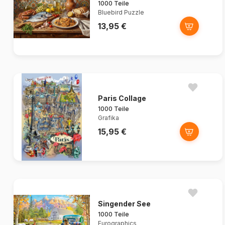
1000 Teile
Bluebird Puzzle
13,95 €
Paris Collage
1000 Teile
Grafika
15,95 €
Singender See
1000 Teile
Eurographics