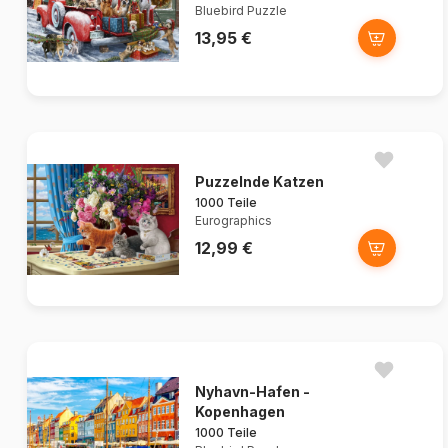
Bluebird Puzzle
13,95 €
Puzzelnde Katzen
1000 Teile
Eurographics
12,99 €
Nyhavn-Hafen -
Kopenhagen
1000 Teile