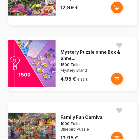
12,99 €
Mystery Puzzle ohne Box &
ohne...
1500 Teile
Mystery Brand
4,95 €
6,95 €
Family Fun Carnival
1000 Teile
Bluebird Puzzle
13,95 €