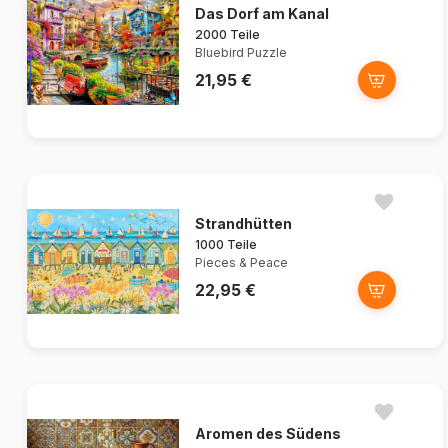
Das Dorf am Kanal
2000 Teile
Bluebird Puzzle
21,95 €
Strandhütten
1000 Teile
Pieces & Peace
22,95 €
Aromen des Südens