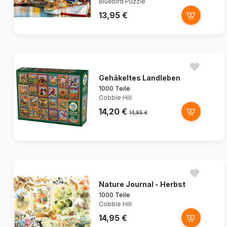
Bluebird Puzzle
13,95 €
Gehäkeltes Landleben
1000 Teile
Cobble Hill
14,20 €
14,95 €
Nature Journal - Herbst
1000 Teile
Cobble Hill
14,95 €