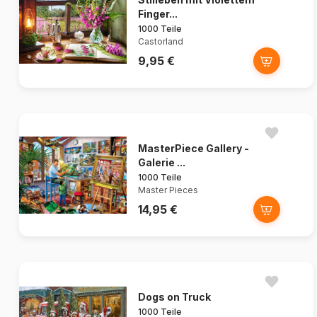
Finger...
1000 Teile
Castorland
9,95 €
MasterPiece Gallery -
Galerie ...
1000 Teile
Master Pieces
14,95 €
Dogs on Truck
1000 Teile