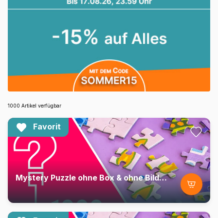
1000 Artikel verfügbar
Favorit
Mystery Puzzle ohne Box & ohne Bild - Beutel mit 1000 Teilen