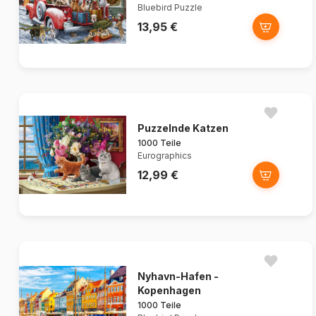
Bluebird Puzzle
13,95 €
Puzzelnde Katzen
1000 Teile
Eurographics
12,99 €
Nyhavn-Hafen -
Kopenhagen
1000 Teile