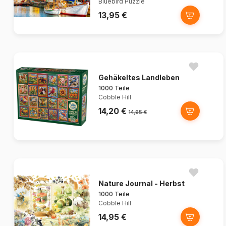
Bluebird Puzzle
13,95 €
Gehäkeltes Landleben
1000 Teile
Cobble Hill
14,20 €
14,95 €
Nature Journal - Herbst
1000 Teile
Cobble Hill
14,95 €