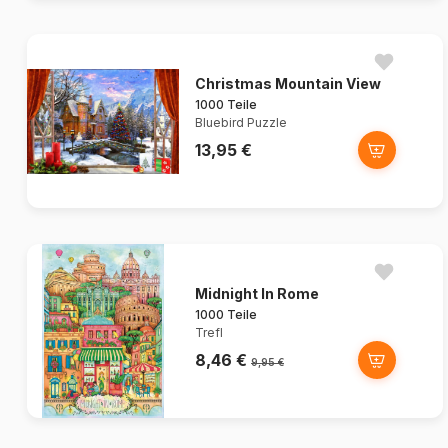
Christmas Mountain View
1000 Teile
Bluebird Puzzle
13,95 €
Midnight In Rome
1000 Teile
Trefl
8,46 €
9,95 €