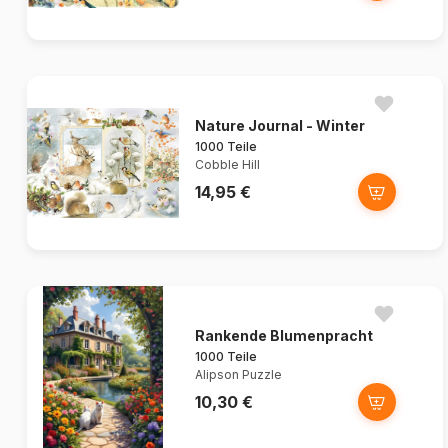
Nature Journal - Winter
1000 Teile
Cobble Hill
14,95 €
Rankende Blumenpracht
1000 Teile
Alipson Puzzle
10,30 €