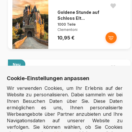
Goldene Stunde auf
Schloss Elt...
1000 Teile
Clementoni
10,95 €
Neu
The Language of Flowers
Cookie-Einstellungen anpassen
1000 Teile
Cobble Hill
Wir verwenden Cookies, um Ihr Erlebnis auf der
15,95 €
Website zu personalisieren. Dabei sammeln wir bei
Ihren Besuchen Daten über Sie. Diese Daten
ermöglichen es uns, Ihnen personalisierte
Werbeangebote über Partner anzubieten und Ihre
Navigationsdaten auf unserer Website zu
verfolgen. Sie können wählen, ob Sie Cookies