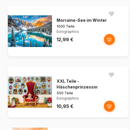
Morraine-See im Winter
1000 Teile
Eurographics
12,99 €
XXL Teile -
Häschenprinzessin
500 Teile
Eurographics
10,95 €