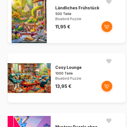
Ländliches Frühstück
500 Teile
Bluebird Puzzle
11,95 €
Cosy Lounge
1000 Teile
Bluebird Puzzle
13,95 €
Mystery Puzzle ohne