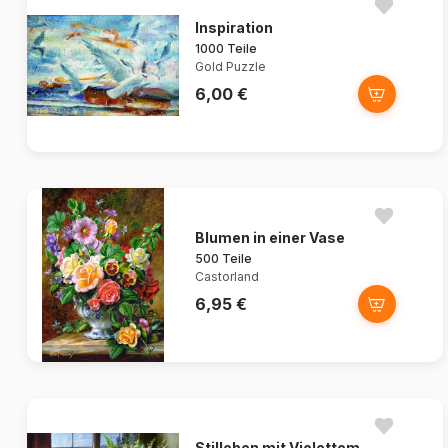
Inspiration
1000 Teile
Gold Puzzle
6,00 €
Blumen in einer Vase
500 Teile
Castorland
6,95 €
Stilleben mit Violettem