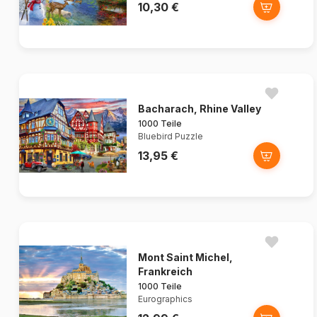
10,30 €
Bacharach, Rhine Valley
1000 Teile
Bluebird Puzzle
13,95 €
Mont Saint Michel,
Frankreich
1000 Teile
Eurographics