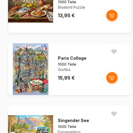
1000 Teile
Bluebird Puzzle
13,95 €
Paris Collage
1000 Teile
Grafika
15,95 €
Singender See
1000 Teile
Eurographics