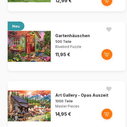
12,99 €
Neu
Gartenhäuschen
500 Teile
Bluebird Puzzle
11,95 €
Art Gallery - Opas Auszeit
1000 Teile
Master Pieces
14,95 €