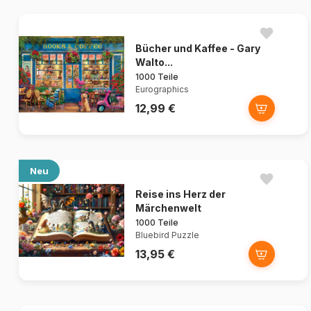
Bücher und Kaffee - Gary
Walto...
1000 Teile
Eurographics
12,99 €
Neu
Reise ins Herz der
Märchenwelt
1000 Teile
Bluebird Puzzle
13,95 €