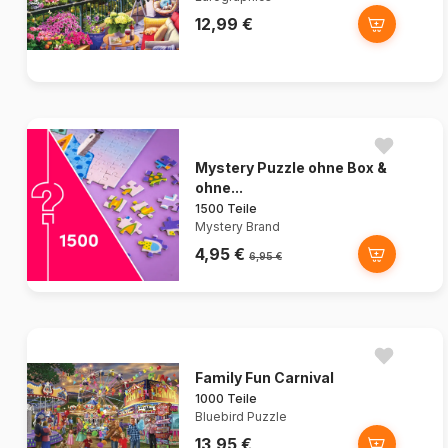
12,99 €
Mystery Puzzle ohne Box &
ohne...
1500 Teile
Mystery Brand
4,95 €
6,95 €
Family Fun Carnival
1000 Teile
Bluebird Puzzle
13,95 €