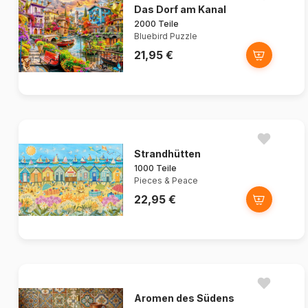
Das Dorf am Kanal
2000 Teile
Bluebird Puzzle
21,95 €
Strandhütten
1000 Teile
Pieces & Peace
22,95 €
Aromen des Südens