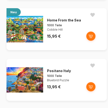
Neu
Home From the Sea
1000 Teile
Cobble Hill
15,95 €
Positano Italy
1000 Teile
Bluebird Puzzle
13,95 €