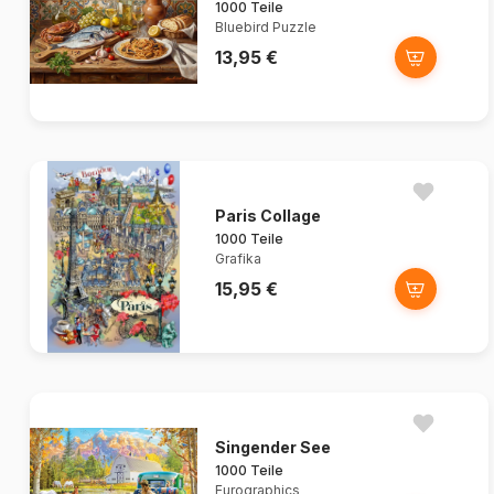
1000 Teile
Bluebird Puzzle
13,95 €
Paris Collage
1000 Teile
Grafika
15,95 €
Singender See
1000 Teile
Eurographics