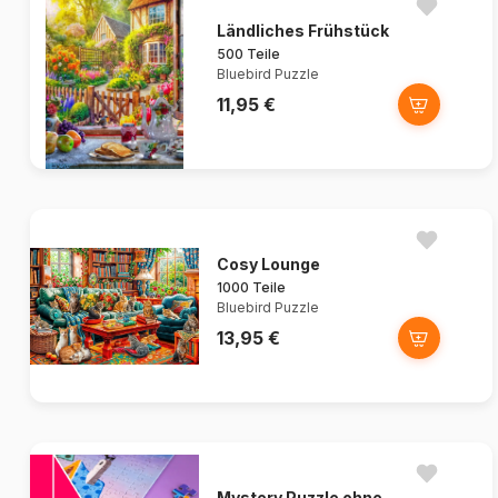
Ländliches Frühstück
500 Teile
Bluebird Puzzle
11,95 €
Cosy Lounge
1000 Teile
Bluebird Puzzle
13,95 €
Mystery Puzzle ohne