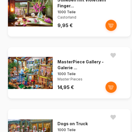
Finger...
1000 Teile
Castorland
9,95 €
MasterPiece Gallery -
Galerie ...
1000 Teile
Master Pieces
14,95 €
Dogs on Truck
1000 Teile