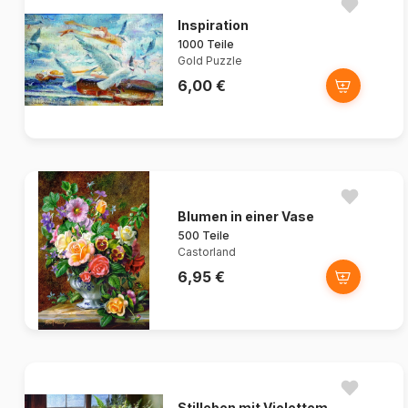
Inspiration
1000 Teile
Gold Puzzle
6,00 €
Blumen in einer Vase
500 Teile
Castorland
6,95 €
Stilleben mit Violettem