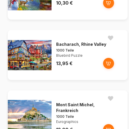
10,30 €
Bacharach, Rhine Valley
1000 Teile
Bluebird Puzzle
13,95 €
Mont Saint Michel,
Frankreich
1000 Teile
Eurographics