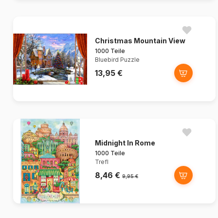
Christmas Mountain View
1000 Teile
Bluebird Puzzle
13,95 €
Midnight In Rome
1000 Teile
Trefl
8,46 €
9,95 €