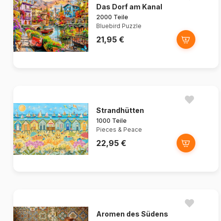
Das Dorf am Kanal
2000 Teile
Bluebird Puzzle
21,95 €
Strandhütten
1000 Teile
Pieces & Peace
22,95 €
Aromen des Südens