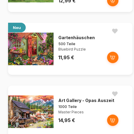
12,99 €
Neu
Gartenhäuschen
500 Teile
Bluebird Puzzle
11,95 €
Art Gallery - Opas Auszeit
1000 Teile
Master Pieces
14,95 €