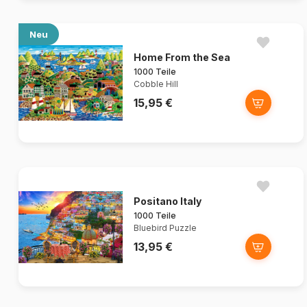
Neu
Home From the Sea
1000 Teile
Cobble Hill
15,95 €
Positano Italy
1000 Teile
Bluebird Puzzle
13,95 €