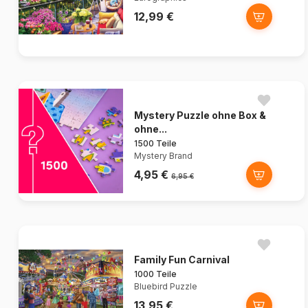
12,99 €
Mystery Puzzle ohne Box &
ohne...
1500 Teile
Mystery Brand
4,95 €
6,95 €
Family Fun Carnival
1000 Teile
Bluebird Puzzle
13,95 €