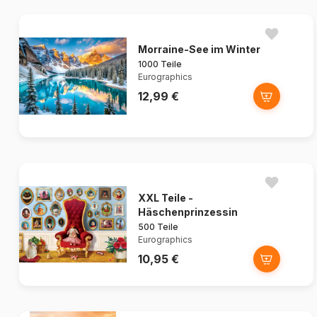
Morraine-See im Winter
1000 Teile
Eurographics
12,99 €
XXL Teile -
Häschenprinzessin
500 Teile
Eurographics
10,95 €