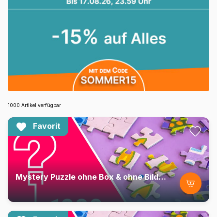
1000 Artikel verfügbar
Favorit
Mystery Puzzle ohne Box & ohne Bild - Beutel mit 1000 Teilen