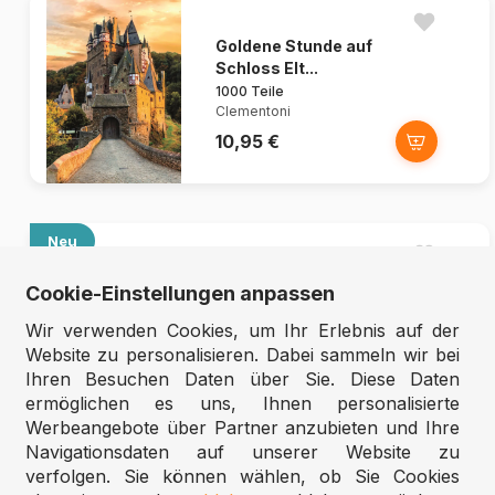
Goldene Stunde auf
Schloss Elt...
1000 Teile
Clementoni
10,95 €
Neu
The Language of Flowers
Cookie-Einstellungen anpassen
1000 Teile
Cobble Hill
Wir verwenden Cookies, um Ihr Erlebnis auf der
15,95 €
Website zu personalisieren. Dabei sammeln wir bei
Ihren Besuchen Daten über Sie. Diese Daten
ermöglichen es uns, Ihnen personalisierte
Werbeangebote über Partner anzubieten und Ihre
Navigationsdaten auf unserer Website zu
verfolgen. Sie können wählen, ob Sie Cookies