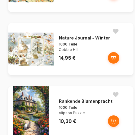
Nature Journal - Winter
1000 Teile
Cobble Hill
14,95 €
Rankende Blumenpracht
1000 Teile
Alipson Puzzle
10,30 €