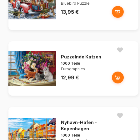
Bluebird Puzzle
13,95 €
Puzzelnde Katzen
1000 Teile
Eurographics
12,99 €
Nyhavn-Hafen -
Kopenhagen
1000 Teile