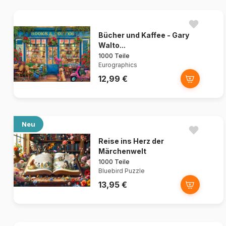
Bücher und Kaffee - Gary
Walto...
1000 Teile
Eurographics
12,99 €
Neu
Reise ins Herz der
Märchenwelt
1000 Teile
Bluebird Puzzle
13,95 €