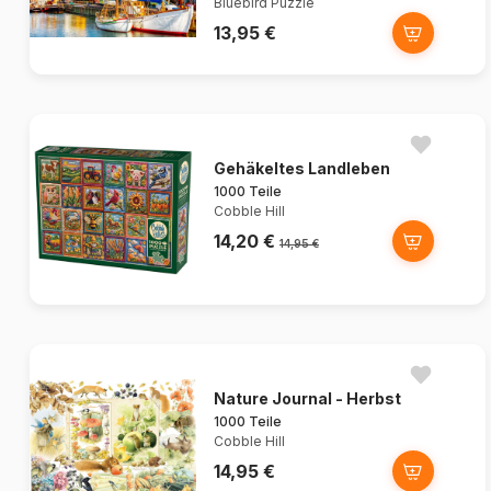
Bluebird Puzzle
13,95 €
Gehäkeltes Landleben
1000 Teile
Cobble Hill
14,20 €
14,95 €
Nature Journal - Herbst
1000 Teile
Cobble Hill
14,95 €