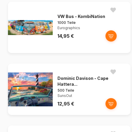
VW Bus - KombiNation
1000 Teile
Eurographics
14,95 €
Dominic Davison - Cape
Hattera...
500 Teile
SunsOut
12,95 €