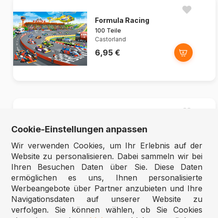
Formula Racing
100 Teile
Castorland
6,95 €
Arrinera Hussarya 33
Cookie-Einstellungen anpassen
500 Teile
Castorland
Wir verwenden Cookies, um Ihr Erlebnis auf der
6,95 €
Website zu personalisieren. Dabei sammeln wir bei
Ihren Besuchen Daten über Sie. Diese Daten
ermöglichen es uns, Ihnen personalisierte
Werbeangebote über Partner anzubieten und Ihre
Navigationsdaten auf unserer Website zu
verfolgen. Sie können wählen, ob Sie Cookies