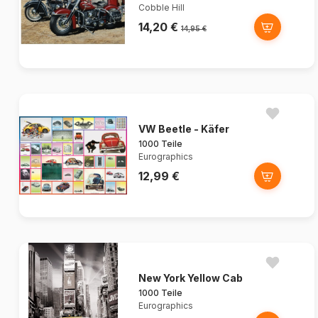
Cobble Hill
14,20 €
14,95 €
VW Beetle - Käfer
1000 Teile
Eurographics
12,99 €
New York Yellow Cab
1000 Teile
Eurographics