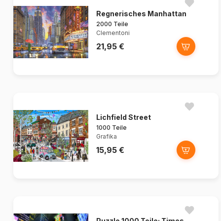
Regnerisches Manhattan
2000 Teile
Clementoni
21,95 €
Lichfield Street
1000 Teile
Grafika
15,95 €
Puzzle 1000 Teile: Times