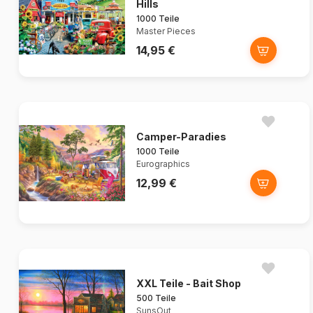
Hills
1000 Teile
Master Pieces
14,95 €
Camper-Paradies
1000 Teile
Eurographics
12,99 €
XXL Teile - Bait Shop
500 Teile
SunsOut