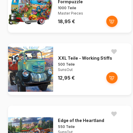
Formpuzzle
1000 Teile
Master Pieces
18,95 €
XXL Teile - Working Stiffs
500 Teile
SunsOut
12,95 €
Edge of the Heartland
550 Teile
SunsOut