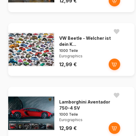
12,99 €
VW Beetle - Welcher ist
dein K...
1000 Teile
Eurographics
12,99 €
Lamborghini Aventador
750-4 SV
1000 Teile
Eurographics
12,99 €