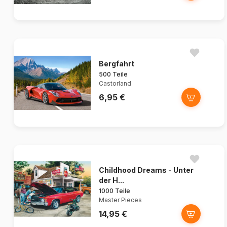
Bergfahrt
500 Teile
Castorland
6,95 €
Childhood Dreams - Unter
der H...
1000 Teile
Master Pieces
14,95 €