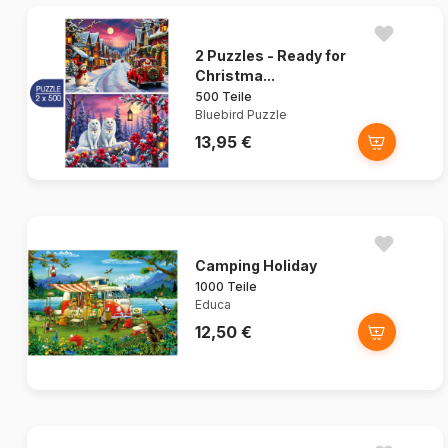
2 Puzzles - Ready for
Christma...
500 Teile
Bluebird Puzzle
13,95 €
Camping Holiday
1000 Teile
Educa
12,50 €