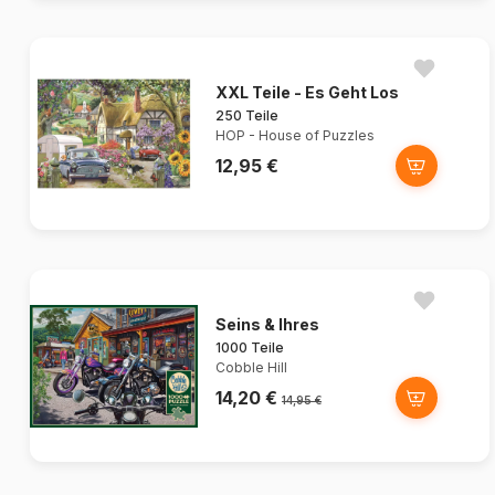
XXL Teile - Es Geht Los
250 Teile
HOP - House of Puzzles
12,95 €
Seins & Ihres
1000 Teile
Cobble Hill
14,20 €
14,95 €