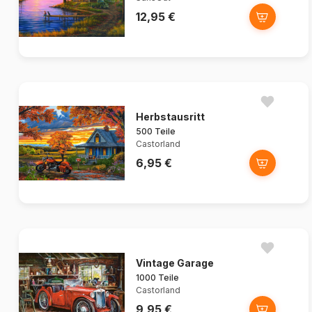
12,95 €
Herbstausritt
500 Teile
Castorland
6,95 €
Vintage Garage
1000 Teile
Castorland
9,95 €