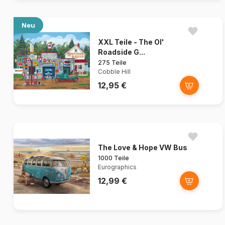
Neu
XXL Teile - The Ol'
Roadside G...
275 Teile
Cobble Hill
12,95 €
The Love & Hope VW Bus
1000 Teile
Eurographics
12,99 €