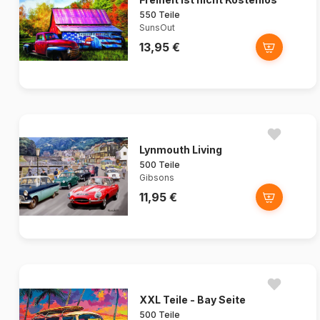
550 Teile
SunsOut
13,95 €
Lynmouth Living
500 Teile
Gibsons
11,95 €
XXL Teile - Bay Seite
500 Teile