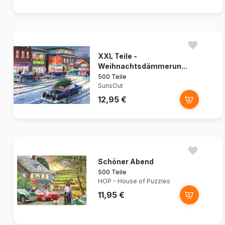
XXL Teile -
Weihnachtsdämmerun...
500 Teile
SunsOut
12,95 €
Schöner Abend
500 Teile
HOP - House of Puzzles
11,95 €