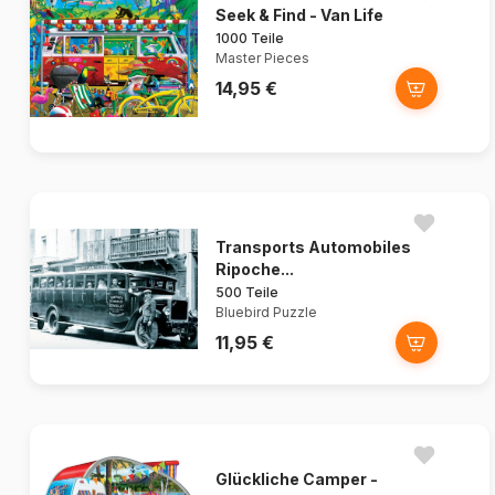
Seek & Find - Van Life
1000 Teile
Master Pieces
14,95 €
Transports Automobiles
Ripoche...
500 Teile
Bluebird Puzzle
11,95 €
Glückliche Camper -