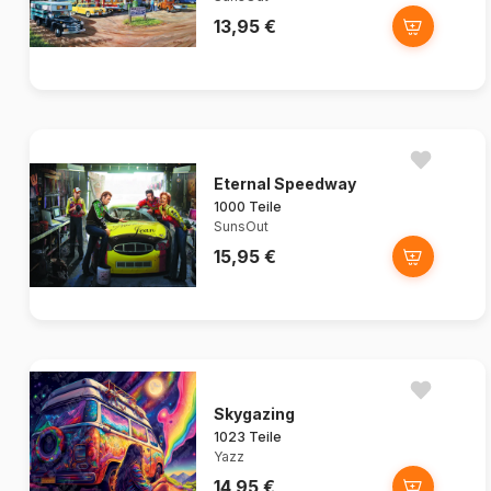
13,95 €
Eternal Speedway
1000 Teile
SunsOut
15,95 €
Skygazing
1023 Teile
Yazz
14,95 €