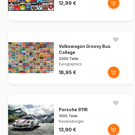
12,99 €
Volkswagon Groovy Bus
Collage
2000 Teile
Eurographics
18,95 €
Porsche 911R
1000 Teile
Ravensburger
13,90 €