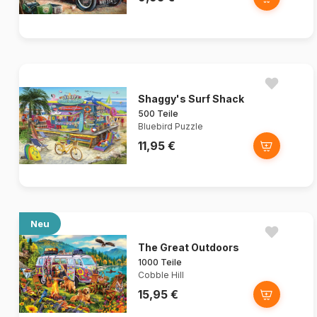
Shaggy's Surf Shack
500 Teile
Bluebird Puzzle
11,95 €
Neu
The Great Outdoors
1000 Teile
Cobble Hill
15,95 €