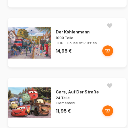
Der Kohlenmann
1000 Teile
HOP - House of Puzzles
14,95 €
Cars, Auf Der Straße
24 Teile
Clementoni
11,95 €