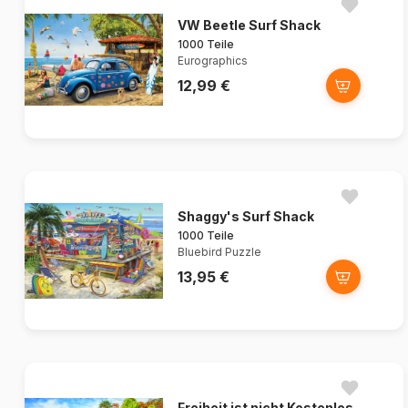
VW Beetle Surf Shack
1000 Teile
Eurographics
12,99 €
Shaggy's Surf Shack
1000 Teile
Bluebird Puzzle
13,95 €
Freiheit ist nicht Kostenlos