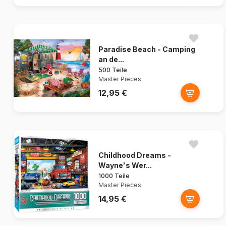
Paradise Beach - Camping
an de...
500 Teile
Master Pieces
12,95 €
Childhood Dreams -
Wayne's Wer...
1000 Teile
Master Pieces
14,95 €