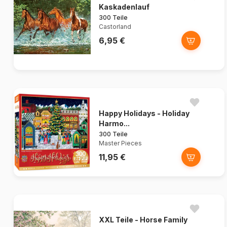
Kaskadenlauf
300 Teile
Castorland
6,95 €
Happy Holidays - Holiday
Harmo...
300 Teile
Master Pieces
11,95 €
XXL Teile - Horse Family