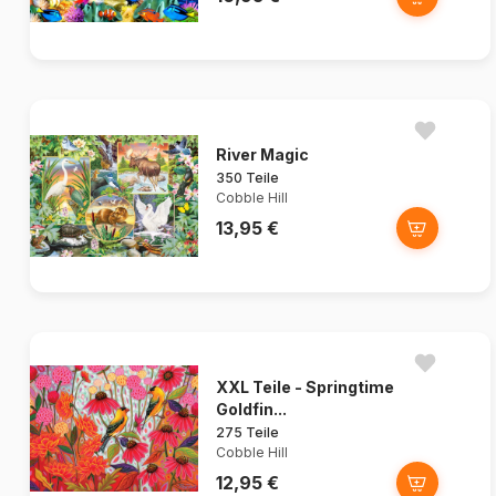
River Magic
350 Teile
Cobble Hill
13,95 €
XXL Teile - Springtime
Goldfin...
275 Teile
Cobble Hill
12,95 €