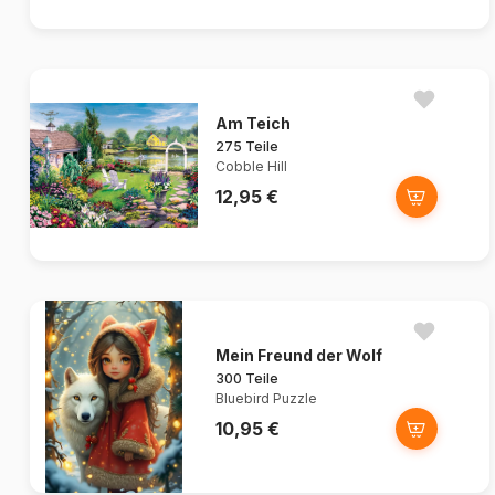
Am Teich
275 Teile
Cobble Hill
12,95 €
Mein Freund der Wolf
300 Teile
Bluebird Puzzle
10,95 €