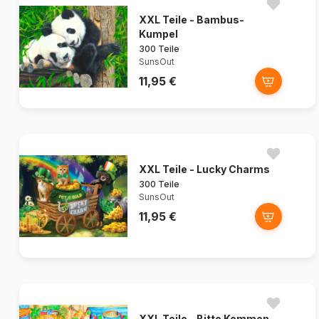
XXL Teile - Bambus-
Kumpel
300 Teile
SunsOut
11,95 €
XXL Teile - Lucky Charms
300 Teile
SunsOut
11,95 €
XXL Teile - Bitte Kommen