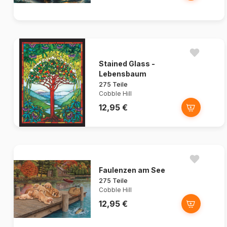
Stained Glass -
Lebensbaum
275 Teile
Cobble Hill
12,95 €
Faulenzen am See
275 Teile
Cobble Hill
12,95 €