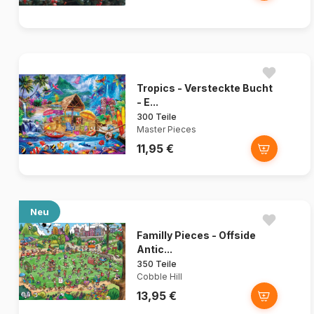
Tropics - Versteckte Bucht
- E...
300 Teile
Master Pieces
11,95 €
Neu
Familly Pieces - Offside
Antic...
350 Teile
Cobble Hill
13,95 €