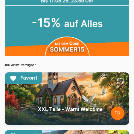
188 Artikel verfügbar
Favorit
XXL Teile - Warm Welcome