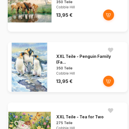
350 Teile
Cobble Hill
13,95 €
XXL Teile - Penguin Family
(Fa...
350 Teile
Cobble Hill
13,95 €
XXL Teile - Tea for Two
275 Teile
Cobble Hill