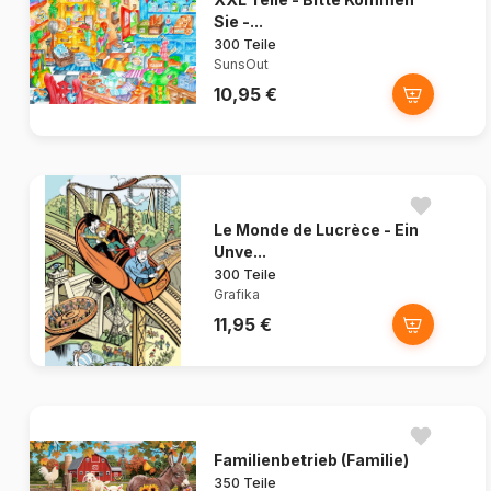
Sie -...
300 Teile
SunsOut
10,95 €
Le Monde de Lucrèce - Ein
Unve...
300 Teile
Grafika
11,95 €
Familienbetrieb (Familie)
350 Teile