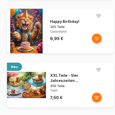
Happy Birthday!
300 Teile
Castorland
6,95 €
Neu
XXL Teile - Vier
Jahreszeiten ...
300 Teile
Trefl
7,50 €