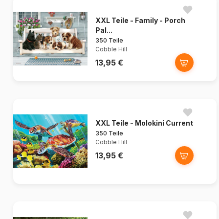
XXL Teile - Family - Porch
Pal...
350 Teile
Cobble Hill
13,95 €
XXL Teile - Molokini Current
350 Teile
Cobble Hill
13,95 €