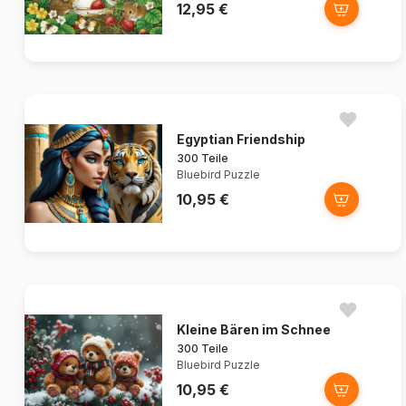
12,95 €
Egyptian Friendship
300 Teile
Bluebird Puzzle
10,95 €
Kleine Bären im Schnee
300 Teile
Bluebird Puzzle
10,95 €