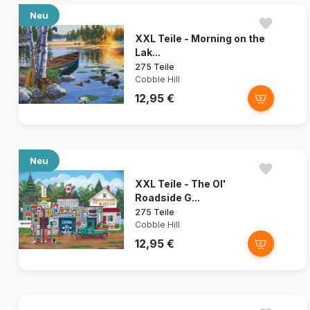
Neu
XXL Teile - Morning on the
Lak...
275 Teile
Cobble Hill
12,95 €
Neu
XXL Teile - The Ol'
Roadside G...
275 Teile
Cobble Hill
12,95 €