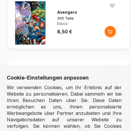
Avengers
300 Teile
Educa
8,50 €
Nerdy Junk Drawer - Family
Cookie-Einstellungen anpassen
Pi...
350 Teile
Wir verwenden Cookies, um Ihr Erlebnis auf der
Cobble Hill
Website zu personalisieren. Dabei sammeln wir bei
13,95 €
Ihren Besuchen Daten über Sie. Diese Daten
ermöglichen es uns, Ihnen personalisierte
Werbeangebote über Partner anzubieten und Ihre
Navigationsdaten auf unserer Website zu
verfolgen. Sie können wählen, ob Sie Cookies