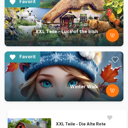
Favorit
XXL Teile - Luck of the Irish
Favorit
Winter Walk
XXL Teile - Die Alte Rote