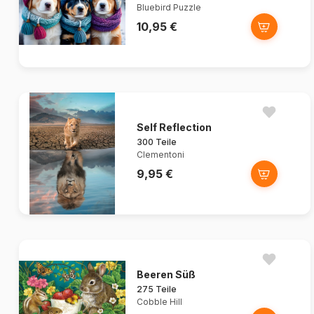
Bluebird Puzzle
10,95 €
Self Reflection
300 Teile
Clementoni
9,95 €
Beeren Süß
275 Teile
Cobble Hill