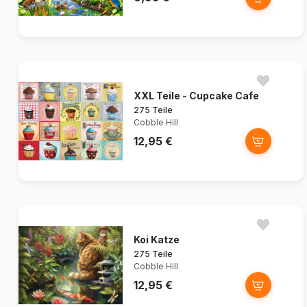
XXL Teile - Cupcake Cafe
275 Teile
Cobble Hill
12,95 €
Koi Katze
275 Teile
Cobble Hill
12,95 €