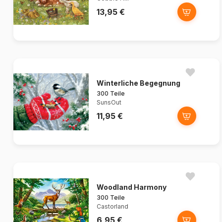
13,95 €
Winterliche Begegnung
300 Teile
SunsOut
11,95 €
Woodland Harmony
300 Teile
Castorland
6,95 €