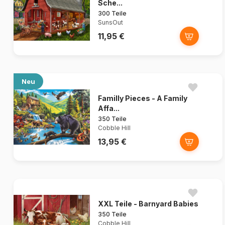
Sche...
300 Teile
SunsOut
11,95 €
Neu
Familly Pieces - A Family
Affa...
350 Teile
Cobble Hill
13,95 €
XXL Teile - Barnyard Babies
350 Teile
Cobble Hill