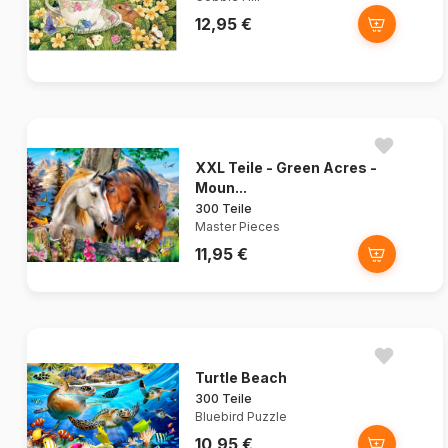
12,95 €
XXL Teile - Green Acres -
Moun...
300 Teile
Master Pieces
11,95 €
Turtle Beach
300 Teile
Bluebird Puzzle
10,95 €