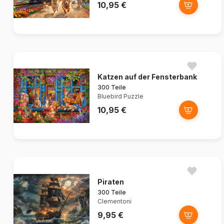
10,95 €
Katzen auf der Fensterbank
300 Teile
Bluebird Puzzle
10,95 €
Piraten
300 Teile
Clementoni
9,95 €