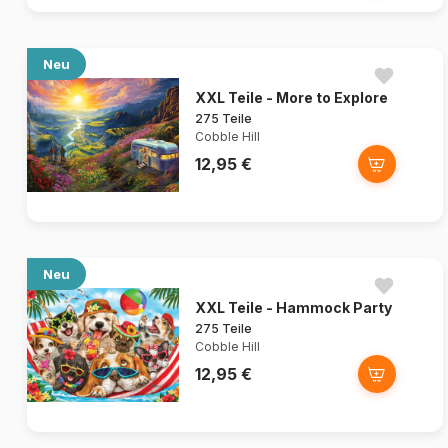
Neu
XXL Teile - More to Explore
275 Teile
Cobble Hill
12,95 €
Neu
XXL Teile - Hammock Party
275 Teile
Cobble Hill
12,95 €