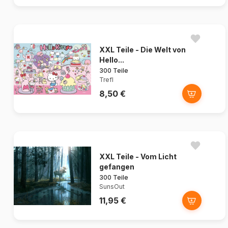
XXL Teile - Die Welt von
Hello...
300 Teile
Trefl
8,50 €
XXL Teile - Vom Licht
gefangen
300 Teile
SunsOut
11,95 €