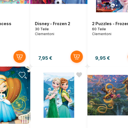
incess
Disney - Frozen 2
2 Puzzles - Froze
30 Teile
60 Teile
Clementoni
Clementoni
7,95 €
9,95 €