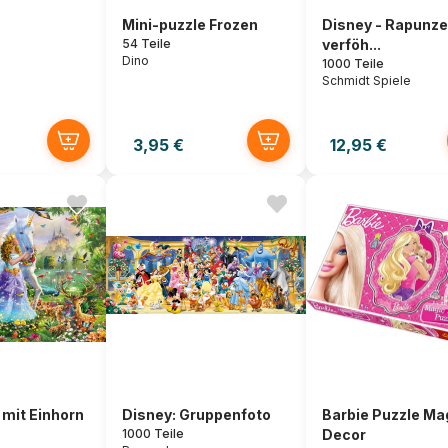
Mini-puzzle Frozen
Disney - Rapunze
54 Teile
verföh...
Dino
1000 Teile
Schmidt Spiele
3,95 €
12,95 €
 mit Einhorn
Disney: Gruppenfoto
Barbie Puzzle Ma
1000 Teile
Decor