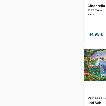
Cinderella
1023 Teile
Yazz
14,95 €
Prinzessin
und Sch...