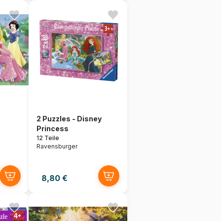
2 Puzzles - Disney
Princess
12 Teile
Ravensburger
8,80 €