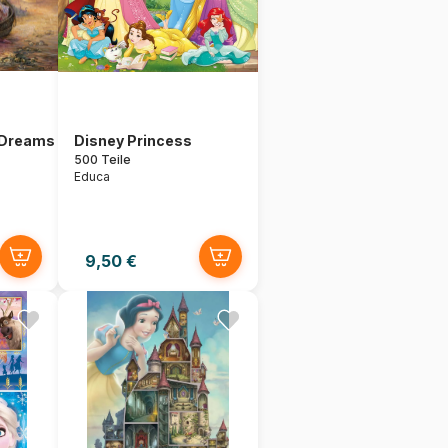
 Dreams
Disney Princess
500 Teile
Educa
9,50 €