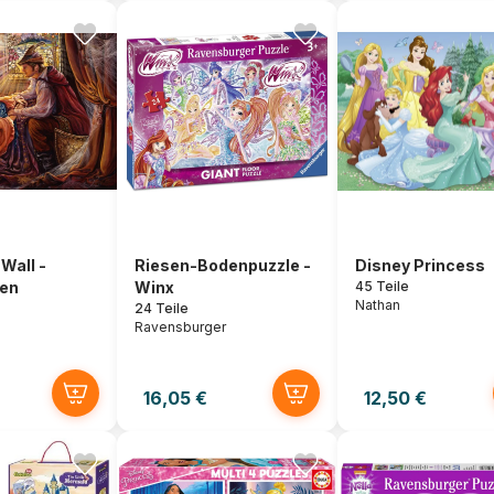
Wall -
Riesen-Bodenpuzzle -
Disney Princess
en
Winx
45 Teile
Nathan
24 Teile
Ravensburger
16,05 €
12,50 €