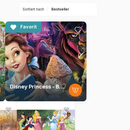
Sortiert nach
Favorit
Disney Princess - Beauty and the Beast