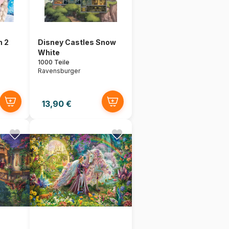
n 2
Disney Castles Snow
White
1000 Teile
Ravensburger
13,90 €