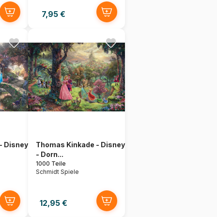
7,95 €
- Disney
Thomas Kinkade - Disney
- Dorn...
1000 Teile
Schmidt Spiele
12,95 €