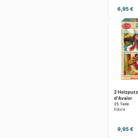
6,95 €
2 Holzpuzz
d'Avalor
25 Teile
Educa
9,95 €