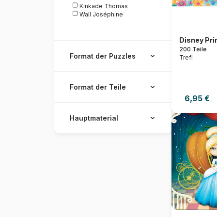
Kinkade Thomas
Wall Joséphine
Disney Pr
200 Teile
Format der Puzzles
Trefl
Format der Teile
6,95 €
Hauptmaterial